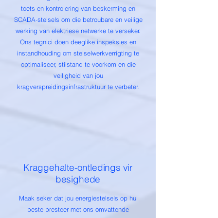
toets en kontrolering van beskerming en
SCADA-stelsels om die betroubare en veilige
werking van elektriese netwerke te verseker.
Ons tegnici doen deeglike inspeksies en
instandhouding om stelselwerkverrigting te
optimaliseer, stilstand te voorkom en die
veiligheid van jou
kragverspreidingsinfrastruktuur te verbeter.
Kraggehalte-ontledings vir
besighede
Maak seker dat jou energiestelsels op hul
beste presteer met ons omvattende