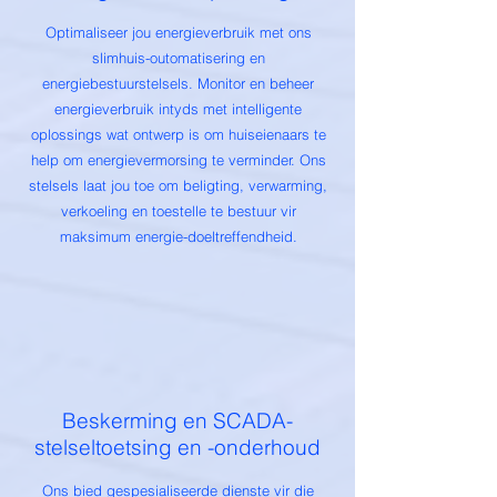
Optimaliseer jou energieverbruik met ons
slimhuis-outomatisering en
energiebestuurstelsels. Monitor en beheer
energieverbruik intyds met intelligente
oplossings wat ontwerp is om huiseienaars te
help om energievermorsing te verminder. Ons
stelsels laat jou toe om beligting, verwarming,
verkoeling en toestelle te bestuur vir
maksimum energie-doeltreffendheid.
Beskerming en SCADA-
stelseltoetsing en -onderhoud
Ons bied gespesialiseerde dienste vir die