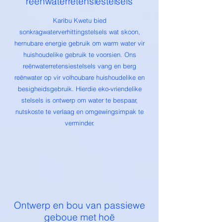
reënwaterretensiestelsels
Karibu Kwetu bied
sonkragwaterverhittingstelsels wat skoon,
hernubare energie gebruik om warm water vir
huishoudelike gebruik te voorsien. Ons
reënwaterretensiestelsels vang en berg
reënwater op vir volhoubare huishoudelike en
besigheidsgebruik. Hierdie eko-vriendelike
stelsels is ontwerp om water te bespaar,
nutskoste te verlaag en omgewingsimpak te
verminder.
Ontwerp en bou van passiewe
geboue met hoë