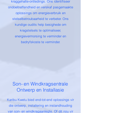
kraggehalte-ontledings. Ons identifiseer
ondoeltreffendheid en verskaf pasgemaakte
oplossings om energieverbruik en
stelselbetroubaarheid te verbeter. Ons
kundige oudits help besighede om
kragstelsels te optimaliseer,
energievermorsing te verminder en
bedryfskoste te verminder.
Son- en Windkragsentrale
Ontwerp en Installasie
Karibu Kwetu bied end-tot-end oplossings vir
die ontwerp, installering en instandhouding
van son- en windkragaanlegte. Of dit nou vir