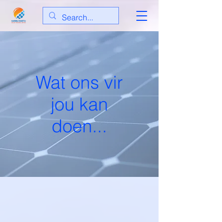
Wat ons vir
jou kan
doen...