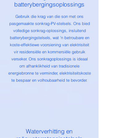
batterybergingsoplossings
Gebruik die krag van die son met ons
pasgemaakte sonkrag-PV-stelsels. Ons bied
volledige sonkrag-oplossings, insluitend
batterybergingstelsels, wat 'n betroubare en
koste-effektiewe voorsiening van elektrisiteit
vir residensiële en kommersiële gebruik
verseker. Ons sonkragoplossings is ideaal
om afhanklikheid van tradisionele
energiebronne te verminder, elektrisiteitskoste
te bespaar en volhoubaarheid te bevorder.
Waterverhitting en