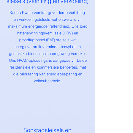
stelsels (verhitting en verkoeling)
Karibu Kwetu verskaf gevorderde verhitting-
en verkoelingstelsels wat ontwerp is vir
maksimum energiedoeltreffendheid. Ons bied
hitteherwinningsventilasie (HRV) en
grondlugtonnel (EAT) stelsels wat
energieverbruik verminder terwyl dit 'n
gemaklike binnenshuise omgewing verseker.
Ons HVAC-oplossings is aangepas vir beide
residensiële en kommersiële behoeftes, met
die prioritering van energiebesparing en
volhoubaarheid.
Sonkragstelsels en