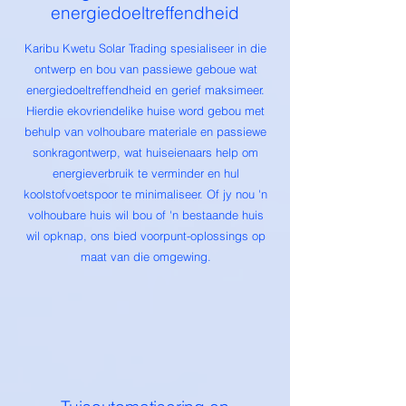
energiedoeltreffendheid
Karibu Kwetu Solar Trading spesialiseer in die
ontwerp en bou van passiewe geboue wat
energiedoeltreffendheid en gerief maksimeer.
Hierdie ekovriendelike huise word gebou met
behulp van volhoubare materiale en passiewe
sonkragontwerp, wat huiseienaars help om
energieverbruik te verminder en hul
koolstofvoetspoor te minimaliseer. Of jy nou 'n
volhoubare huis wil bou of 'n bestaande huis
wil opknap, ons bied voorpunt-oplossings op
maat van die omgewing.