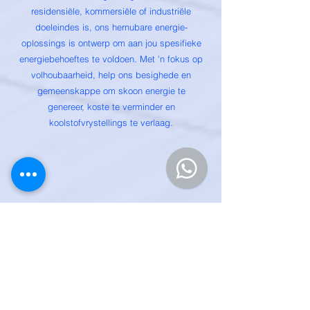
residensiële, kommersiële of industriële
doeleindes is, ons hernubare energie-
oplossings is ontwerp om aan jou spesifieke
energiebehoeftes te voldoen. Met 'n fokus op
volhoubaarheid, help ons besighede en
gemeenskappe om skoon energie te
genereer, koste te verminder en
koolstofvrystellings te verlaag.
Energiedoeltreffendheidsoudits
en -optimalisering
Karibu Kwetu bied
energiedoeltreffendheidoudits om besighede