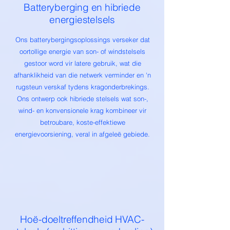
Batteryberging en hibriede
energiestelsels
Ons batterybergingsoplossings verseker dat
oortollige energie van son- of windstelsels
gestoor word vir latere gebruik, wat die
afhanklikheid van die netwerk verminder en 'n
rugsteun verskaf tydens kragonderbrekings.
Ons ontwerp ook hibriede stelsels wat son-,
wind- en konvensionele krag kombineer vir
betroubare, koste-effektiewe
energievoorsiening, veral in afgeleë gebiede.
Hoë-doeltreffendheid HVAC-